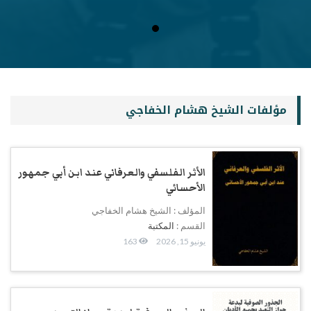
مؤلفات الشيخ هشام الخفاجي
الأثر الفلسفي والعرفاني عند ابن أبي جمهور
الأحسائي
المؤلف : الشيخ هشام الخفاجي
القسم :
المكتبة
يونيو 15, 2026
163