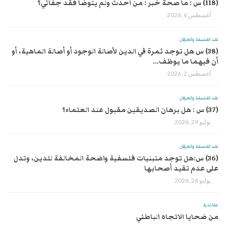
(118) س : ما صحة خبر : من أحدث ولم يتوضأ فقد جفاني؟
أغسطس 6, 2026
نقد الفلسفة والعرفان
(38) س هل توجد ثمرة في الدين لأصالة الوجود أو أصالة الماهية، أو
أن فيهما ما يوظف...
أغسطس 2, 2026
نقد الفلسفة والعرفان
(37) س : هل برهان الصديقين مقبول عند العلماء؟
يوليو 29, 2026
نقد الفلسفة والعرفان
(36) س:هل توجد متبنيات فلسفية واضحة المخالفة للدين، وتدل
على عدم تقيد أصحابها
يوليو 26, 2026
عقائدية
من ضحايا الاتجاه الباطني