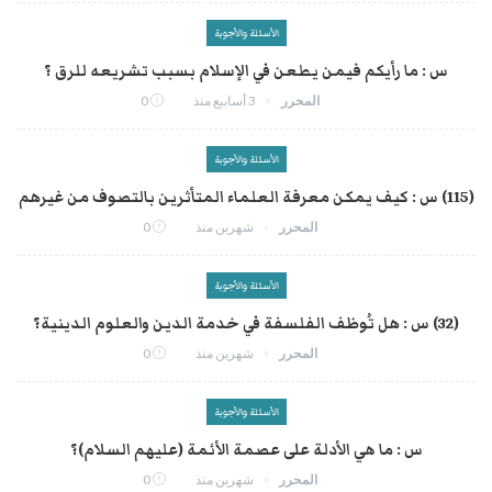
الأسئلة والأجوبة
س : ما رأيكم فيمن يطعن في الإسلام بسبب تشريعه للرق ؟
المحرر
3 أسابيع منذ
0
الأسئلة والأجوبة
(115) س : كيف يمكن معرفة العلماء المتأثرين بالتصوف من غيرهم
المحرر
شهرين منذ
0
الأسئلة والأجوبة
(32) س : هل تُوظف الفلسفة في خدمة الدين والعلوم الدينية؟
المحرر
شهرين منذ
0
الأسئلة والأجوبة
س : ما هي الأدلة على عصمة الأئمة (عليهم السلام)؟
المحرر
شهرين منذ
0