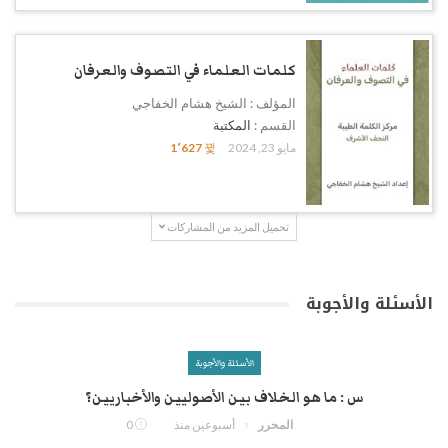
كلمات العلماء في التصوف والعرفان
المؤلف : الشيخ هشام الخفاجي
القسم :
المكتبة
مايو 23, 2024
1٬627
تحميل المزيد من المشاركات
الأسئلة والأجوبة
الأسئلة والأجوبة
س : ما هو الخلاف بين الأصوليين والأخباريين؟
المحرر
أسبوعين منذ
0