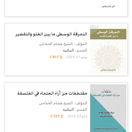
النمرقة الوسطى ما بين الغلو والتقصير
المؤلف : الشيخ هشام الخفاجي
القسم :
المكتبة
يونيو 27, 2024
1٬857
مقتطفات من آراء العلماء في الفلسفة
المؤلف : الشيخ هشام الخفاجي
القسم :
المكتبة
مايو 23, 2024
1٬525