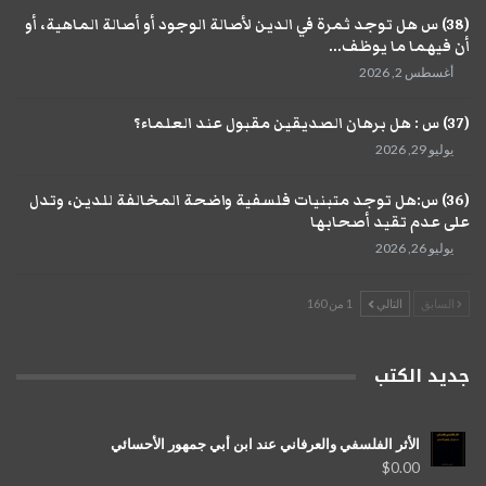
(38) س هل توجد ثمرة في الدين لأصالة الوجود أو أصالة الماهية، أو
أن فيهما ما يوظف...
أغسطس 2, 2026
(37) س : هل برهان الصديقين مقبول عند العلماء؟
يوليو 29, 2026
(36) س:هل توجد متبنيات فلسفية واضحة المخالفة للدين، وتدل
على عدم تقيد أصحابها
يوليو 26, 2026
السابق
التالي
1 من 160
جديد الكتب
الأثر الفلسفي والعرفاني عند ابن أبي جمهور الأحسائي
$
0.00