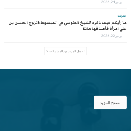
يوليو 24, 2026
متفرقات
ما رأيكم فيما ذكره الشيخ الطوسي في المبسوط:(تزوج الحسن بن
علي امرأة فأصدقها مائة
يوليو 22, 2026
تحميل المزيد من المشاركات
تصفح المزيد