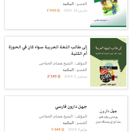
القسم :
المكتبة
مارس 16, 2025
1٬430
إلى طالب اللغة العربية سواء كان في الحوزة
أم الكلية
المؤلف : الشيخ هشام الخفاجي
القسم :
المكتبة
سبتمبر 5, 2024
2٬195
جهل دارون فارسي
المؤلف : الشيخ هشام الخفاجي
القسم :
المكتبة
يوليو 5, 2024
1٬648