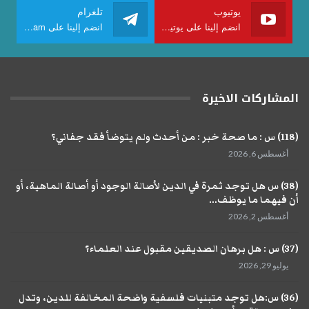
يوتيوب
تلغرام
انضم إلينا على يوتيوب
انضم إلينا على Telegram
المشاركات الاخيرة
(118) س : ما صحة خبر : من أحدث ولم يتوضأ فقد جفاني؟
أغسطس 6, 2026
(38) س هل توجد ثمرة في الدين لأصالة الوجود أو أصالة الماهية، أو
أن فيهما ما يوظف...
أغسطس 2, 2026
(37) س : هل برهان الصديقين مقبول عند العلماء؟
يوليو 29, 2026
(36) س:هل توجد متبنيات فلسفية واضحة المخالفة للدين، وتدل