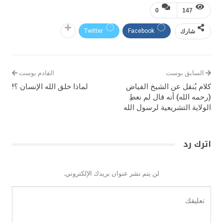
0
147
شارك
Facebook
Twitter
السابق بوست
القادم بوست
كلام يُنقل عن الشيخ الفياض
لماذا خلق الله الإنسان ؟!
(رحمه الله) أنه قال لم نعطِ
الولاية التشريعية لرسول الله
اترك رد
لن يتم نشر عنوان بريدك الإلكتروني.