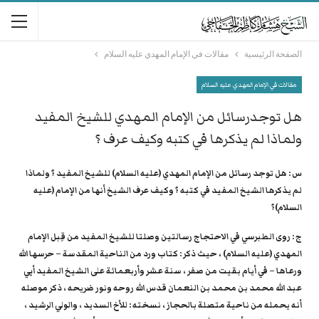
الصفحة الرئيسية
مقالات في الإمام المهدي عليه السلام
مقالات في الإمام المهدي عليه السلام
هل توجدرسائل من الإمام المهدي للشيخ المفيد
ولماذا لم يذكرها في كتبه وكيف عرف ؟
س : هل توجد رسائل من الإمام المهدي (عليه السلام) للشيخ المفيد ؟ ولماذا
لم يذكرها الشيخ المفيد في كتبه ؟ وكيف عرف الشيخ أنها من الإمام (عليه
السلام)؟
ج : روى الطبرسي في الاحتجاج رسالتين وصلتا للشيخ المفيد من قِبل الإمام
المهدي (عليه السلام) ، حيث ذكر : كتاب ورد من الناحية المقدسة – حرسها الله
ورعاها – في أيام بقيت من صفر ، سنة عشر وأربعمائة على الشيخ المفيد أبي
عبد الله محمد بن محمد بن النعمان قدس الله روحه ونور ضريحه ، ذكر موصله
أنه يحمله من ناحية متصلة بالحجاز ، نسخته : للأخ السديد ، والولي الرشيد ،