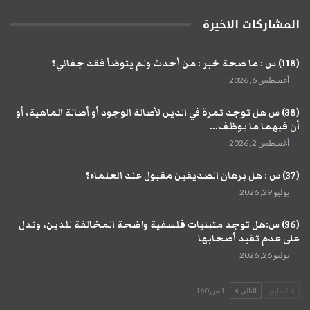
المشاركات الاخيرة
(118) س : ما صحة خبر : من أحدث ولم يتوضأ فقد جفاني؟
أغسطس 6, 2026
(38) س هل توجد ثمرة في الدين لأصالة الوجود أو أصالة الماهية، أو
أن فيهما ما يوظف...
أغسطس 2, 2026
(37) س : هل برهان الصديقين مقبول عند العلماء؟
يوليو 29, 2026
(36) س:هل توجد متبنيات فلسفية واضحة المخالفة للدين، وتدل
على عدم تقيد أصحابها
يوليو 26, 2026
السابق
التالي
1 من 160