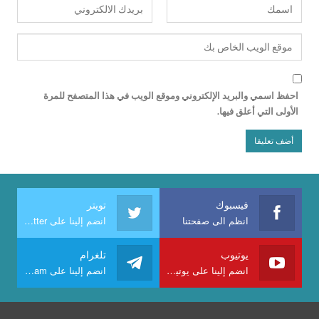
احفظ اسمي والبريد الإلكتروني وموقع الويب في هذا المتصفح للمرة
الأولى التي أعلق فيها.
فيسبوك
تويتر
انظم الى صفحتنا
انضم إلينا على Twitter
يوتيوب
تلغرام
انضم إلينا على يوتيوب
انضم إلينا على Telegram